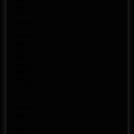
Aprile 2025
Marzo 2025
Febbraio 2025
Gennaio 2025
Ottobre 2024
Settembre 2024
Agosto 2024
Luglio 2024
Maggio 2024
Aprile 2024
Marzo 2024
Febbraio 2024
Gennaio 2024
Dicembre 2023
Novembre 2023
Settembre 2023
Agosto 2023
Luglio 2023
Giugno 2023