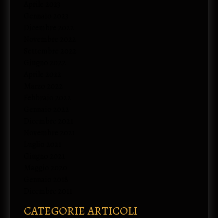
Aprile 2023
Gennaio 2023
Dicembre 2022
Novembre 2022
Settembre 2022
Giugno 2022
Aprile 2022
Marzo 2022
Febbraio 2022
Gennaio 2022
Dicembre 2021
Novembre 2021
Luglio 2021
Giugno 2021
Maggio 2020
Gennaio 2018
Dicembre 2011
CATEGORIE ARTICOLI