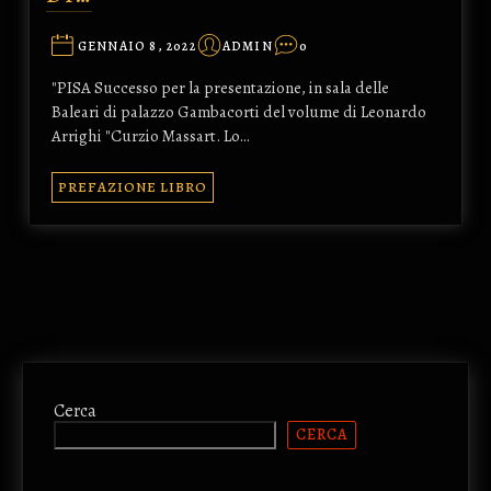
GENNAIO 8, 2022
ADMIN
0
"PISA Successo per la presentazione, in sala delle
Baleari di palazzo Gambacorti del volume di Leonardo
Arrighi "Curzio Massart. Lo…
PREFAZIONE LIBRO
Cerca
CERCA