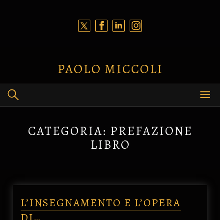
Skip
to
content
PAOLO MICCOLI
CATEGORIA:
PREFAZIONE
LIBRO
L’INSEGNAMENTO E L’OPERA
DI…