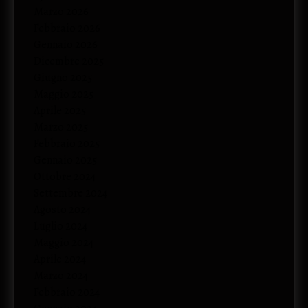
Marzo 2026
Febbraio 2026
Gennaio 2026
Dicembre 2025
Giugno 2025
Maggio 2025
Aprile 2025
Marzo 2025
Febbraio 2025
Gennaio 2025
Ottobre 2024
Settembre 2024
Agosto 2024
Luglio 2024
Maggio 2024
Aprile 2024
Marzo 2024
Febbraio 2024