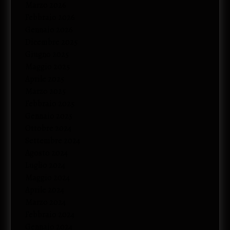
Marzo 2026
Febbraio 2026
Gennaio 2026
Dicembre 2025
Giugno 2025
Maggio 2025
Aprile 2025
Marzo 2025
Febbraio 2025
Gennaio 2025
Ottobre 2024
Settembre 2024
Agosto 2024
Luglio 2024
Maggio 2024
Aprile 2024
Marzo 2024
Febbraio 2024
Gennaio 2024