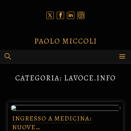
Skip
to
content
PAOLO MICCOLI
CATEGORIA:
LAVOCE.INFO
INGRESSO A MEDICINA:
NUOVE…