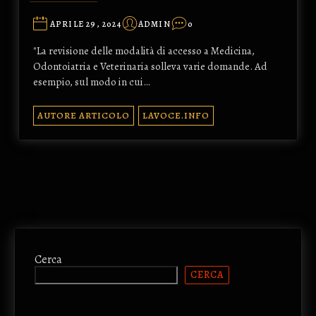
APRILE 29, 2024
ADMIN
0
"La revisione delle modalità di accesso a Medicina,
Odontoiatria e Veterinaria solleva varie domande. Ad
esempio, sul modo in cui…
AUTORE ARTICOLO
LAVOCE.INFO
Cerca
CERCA