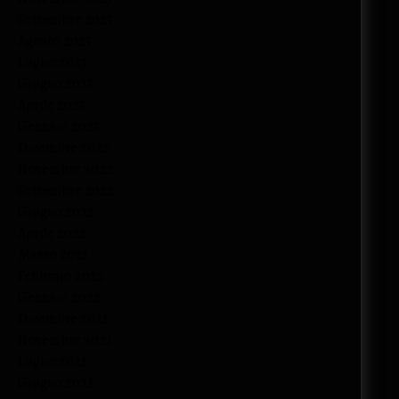
Settembre 2023
Agosto 2023
Luglio 2023
Giugno 2023
Aprile 2023
Gennaio 2023
Dicembre 2022
Novembre 2022
Settembre 2022
Giugno 2022
Aprile 2022
Marzo 2022
Febbraio 2022
Gennaio 2022
Dicembre 2021
Novembre 2021
Luglio 2021
Giugno 2021