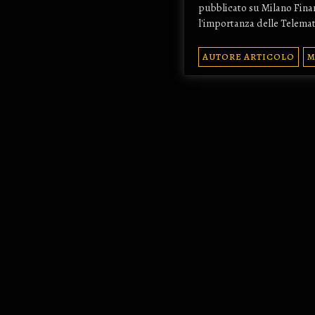
pubblicato su Milano Finan
l'importanza delle Telema
AUTORE ARTICOLO
M