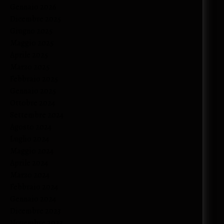
Gennaio 2026
Dicembre 2025
Giugno 2025
Maggio 2025
Aprile 2025
Marzo 2025
Febbraio 2025
Gennaio 2025
Ottobre 2024
Settembre 2024
Agosto 2024
Luglio 2024
Maggio 2024
Aprile 2024
Marzo 2024
Febbraio 2024
Gennaio 2024
Dicembre 2023
Novembre 2023