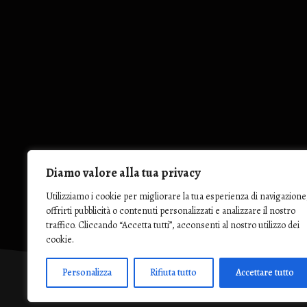
Diamo valore alla tua privacy
Utilizziamo i cookie per migliorare la tua esperienza di navigazione
offrirti pubblicità o contenuti personalizzati e analizzare il nostro
traffico. Cliccando “Accetta tutti”, acconsenti al nostro utilizzo dei
cookie.
Personalizza
Rifiuta tutto
Accettare tutto