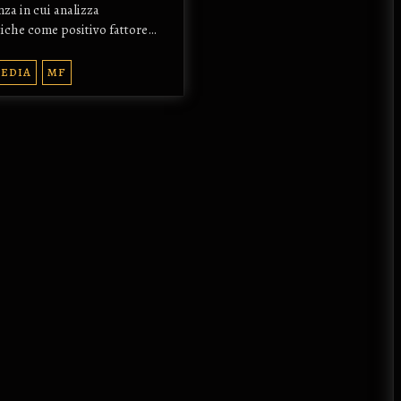
za in cui analizza
tiche come positivo fattore…
EDIA
MF