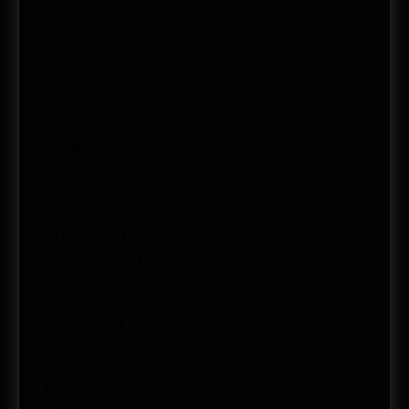
Marzo 2026
Febbraio 2026
Gennaio 2026
Dicembre 2025
Giugno 2025
Maggio 2025
Aprile 2025
Marzo 2025
Febbraio 2025
Gennaio 2025
Ottobre 2024
Settembre 2024
Agosto 2024
Luglio 2024
Maggio 2024
Aprile 2024
Marzo 2024
Febbraio 2024