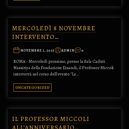
MERCOLEDÌ 8 NOVEMBRE
INTERVENTO…
NOVEMBRE 1, 2023
ADMIN
0
ROMA - Mercoledì prossimo, presso la Sala Caduti
Nassiriya della Fondazione Einaudi, il Professor Miccoli
interverrà nel corso dell'evento "Le…
UNCATEGORIZED
IL PROFESSOR MICCOLI
ALL’ANNIVERSARIO…