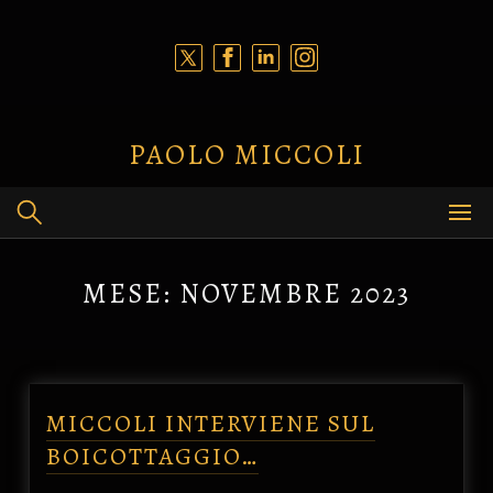
Skip
to
content
PAOLO MICCOLI
MESE:
NOVEMBRE 2023
MICCOLI INTERVIENE SUL
BOICOTTAGGIO…