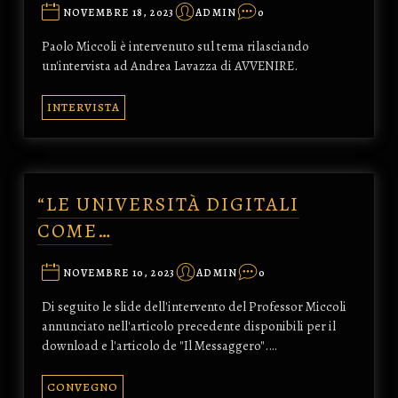
NOVEMBRE 18, 2023
ADMIN
0
Paolo Miccoli è intervenuto sul tema rilasciando
un'intervista ad Andrea Lavazza di AVVENIRE.
INTERVISTA
“LE UNIVERSITÀ DIGITALI
COME…
NOVEMBRE 10, 2023
ADMIN
0
Di seguito le slide dell'intervento del Professor Miccoli
annunciato nell'articolo precedente disponibili per il
download e l'articolo de "Il Messaggero".…
CONVEGNO